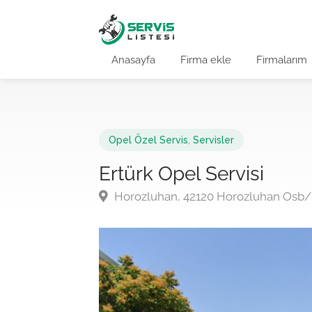
Anasayfa
Firma ekle
Firmalarım
Opel Özel Servis
,
Servisler
Ertürk Opel Servisi
Horozluhan, 42120 Horozluhan Osb