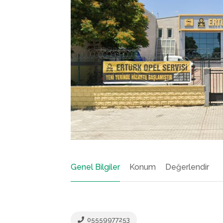
Genel Bilgiler
Konum
Değerlendir
05559977253