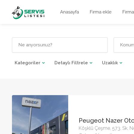
Anasayfa
Firma ekle
Firma
Kategoriler
Detaylı Filtrele
Uzaklık
Peugeot Nazer Ot
Köşklü Çeşme, 573. Sk. N