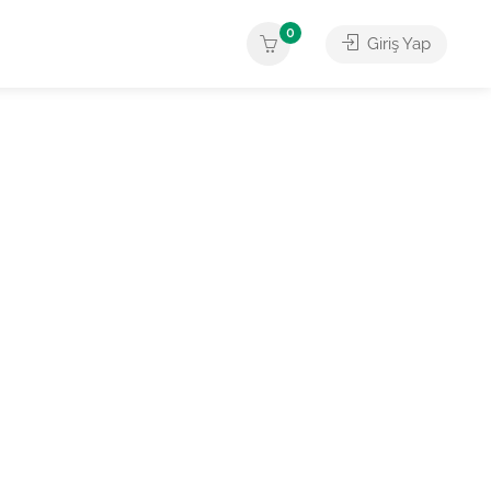
0
Giriş Yap