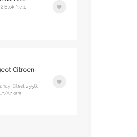
/2 Blok No:1,
eot Citroen
ayi Sitesi, 2558.
gut/Ankara