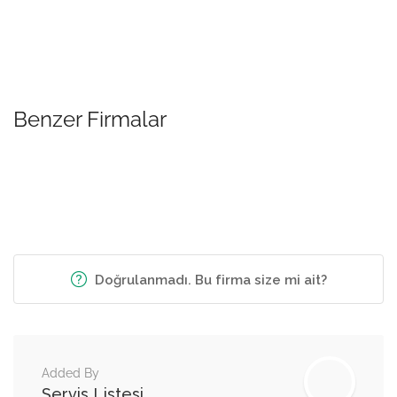
Benzer Firmalar
Doğrulanmadı. Bu firma size mi ait?
Added By
Servis Listesi