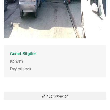
Genel Bilgiler
Konum
Değerlendir
05383809692