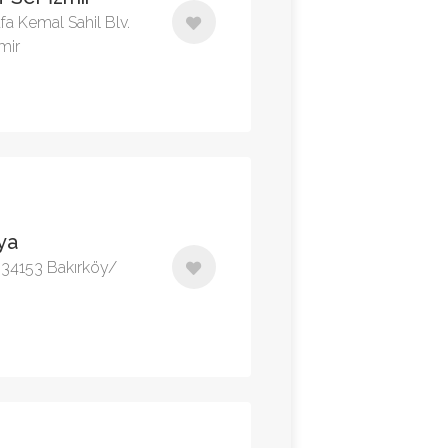
fa Kemal Sahil Blv.
mir
ya
, 34153 Bakırköy/