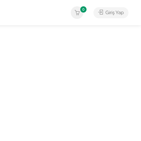
0
Giriş Yap