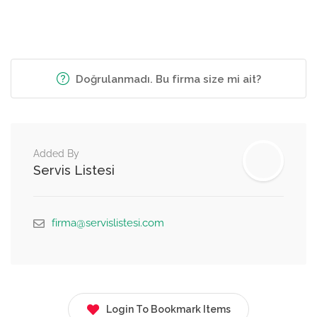
Doğrulanmadı. Bu firma size mi ait?
Added By
Servis Listesi
firma@servislistesi.com
Login To Bookmark Items