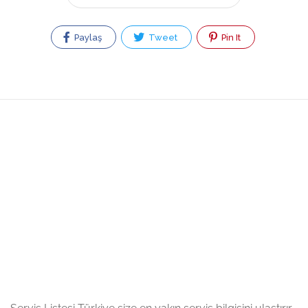
Paylaş
Tweet
Pin It