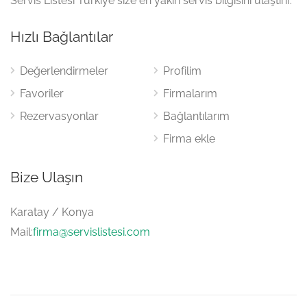
Servis Listesi Türkiye size en yakın servis bilgisini ulaştırır.
Hızlı Bağlantılar
Değerlendirmeler
Profilim
Favoriler
Firmalarım
Rezervasyonlar
Bağlantılarım
Firma ekle
Bize Ulaşın
Karatay / Konya
Mail:
firma@servislistesi.com