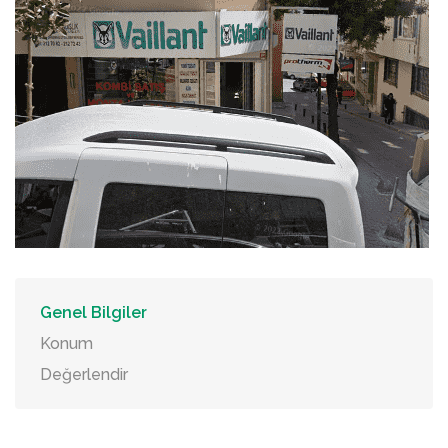
Genel Bilgiler
Konum
Değerlendir