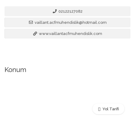
02122127082
vaillant.acfmuhendislik@hotmail.com
www.vaillantacfmuhendislik.com
Konum
Yol Tarifi