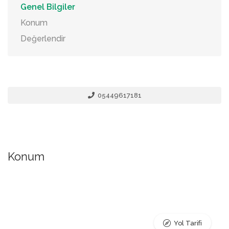
Genel Bilgiler
Konum
Değerlendir
05449617181
Konum
Yol Tarifi