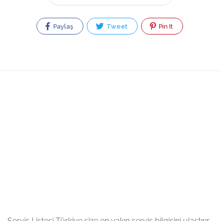
Paylaş
Tweet
Pin It
Servis Listesi Türkiye size en yakın servis bilgisini ulaştırır.