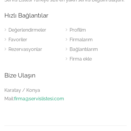
Hızlı Bağlantılar
Değerlendirmeler
Profilim
Favoriler
Firmalarım
Rezervasyonlar
Bağlantılarım
Firma ekle
Bize Ulaşın
Karatay / Konya
Mail:
firma@servislistesi.com