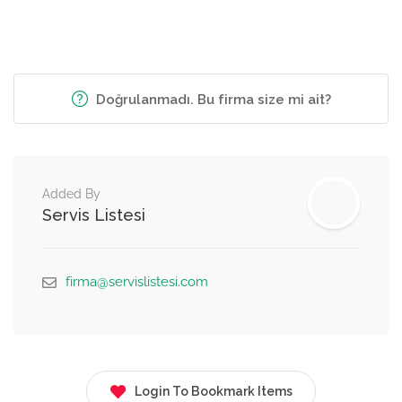
Doğrulanmadı. Bu firma size mi ait?
Added By
Servis Listesi
firma@servislistesi.com
Login To Bookmark Items