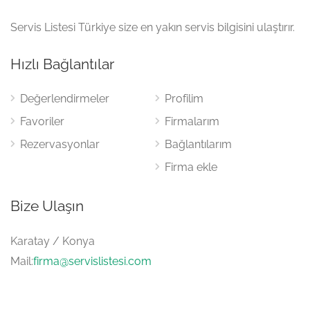
Servis Listesi Türkiye size en yakın servis bilgisini ulaştırır.
Hızlı Bağlantılar
Değerlendirmeler
Profilim
Favoriler
Firmalarım
Rezervasyonlar
Bağlantılarım
Firma ekle
Bize Ulaşın
Karatay / Konya
Mail:
firma@servislistesi.com