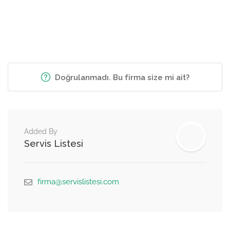
Doğrulanmadı. Bu firma size mi ait?
Added By
Servis Listesi
firma@servislistesi.com