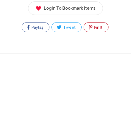
Login To Bookmark Items
Paylaş
Tweet
Pin It