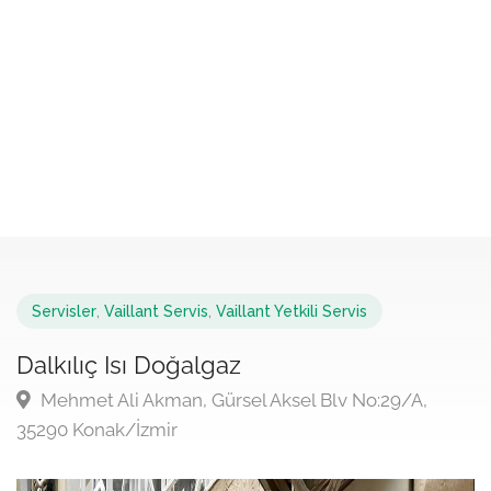
Servisler
,
Vaillant Servis
,
Vaillant Yetkili Servis
Dalkılıç Isı Doğalgaz
Mehmet Ali Akman, Gürsel Aksel Blv No:29/A,
35290 Konak/İzmir