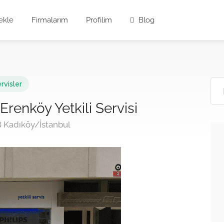
ekle
Firmalarım
Profilim
Blog
rvisler
Erenköy Yetkili Servisi
8 Kadıköy/İstanbul