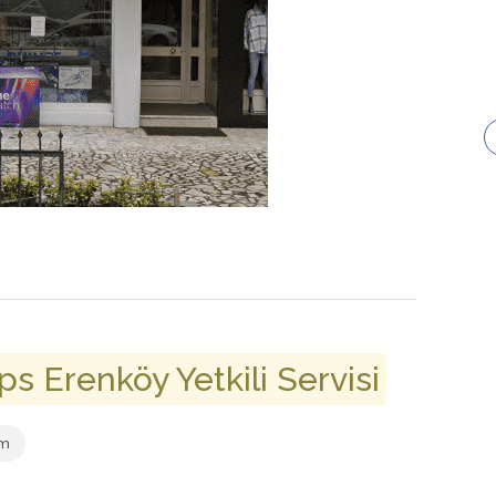
ps Erenköy Yetkili Servisi
om