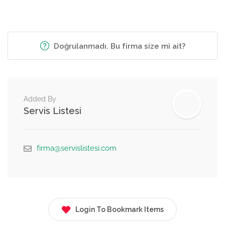
Doğrulanmadı. Bu firma size mi ait?
Added By
Servis Listesi
firma@servislistesi.com
Login To Bookmark Items