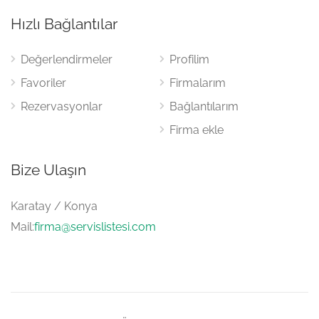
Hızlı Bağlantılar
Değerlendirmeler
Profilim
Favoriler
Firmalarım
Rezervasyonlar
Bağlantılarım
Firma ekle
Bize Ulaşın
Karatay / Konya
Mail:
firma@servislistesi.com