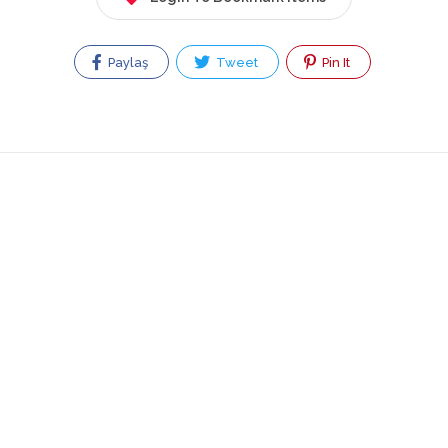
Paylaş
Tweet
Pin It