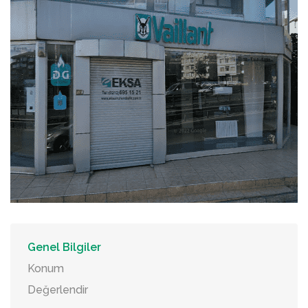
Genel Bilgiler
Konum
Değerlendir