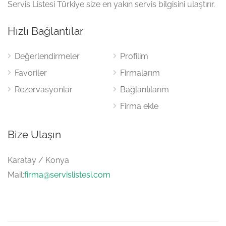
Servis Listesi Türkiye size en yakın servis bilgisini ulaştırır.
Hızlı Bağlantılar
Değerlendirmeler
Profilim
Favoriler
Firmalarım
Rezervasyonlar
Bağlantılarım
Firma ekle
Bize Ulaşın
Karatay / Konya
Mail:
firma@servislistesi.com