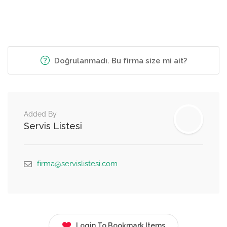
Doğrulanmadı. Bu firma size mi ait?
Added By
Servis Listesi
firma@servislistesi.com
Login To Bookmark Items