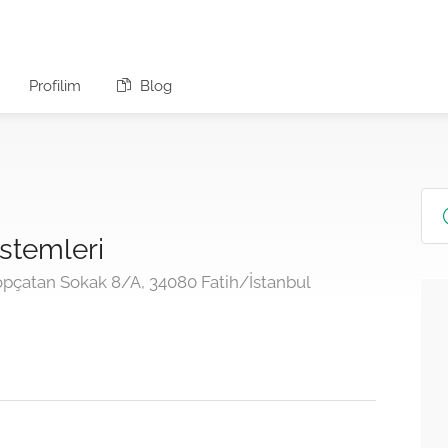
Profilim
Blog
istemleri
pçatan Sokak 8/A, 34080 Fatih/İstanbul