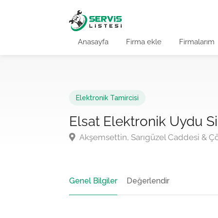
Anasayfa
Firma ekle
Firmalarım
Elektronik Tamircisi
Elsat Elektronik Uydu S
Akşemsettin, Sarıgüzel Caddesi & Çö
Genel Bilgiler
Değerlendir