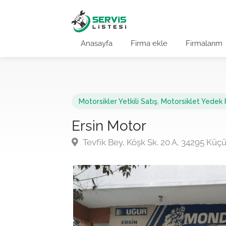
Anasayfa
Firma ekle
Firmalarım
Motorsikler Yetkili Satış
,
Motorsiklet Yedek 
Ersin Motor
Tevfik Bey, Köşk Sk. 20 A, 34295 Kü