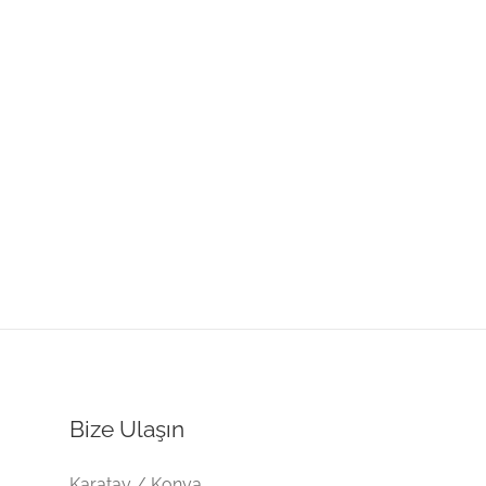
Bize Ulaşın
Karatay / Konya