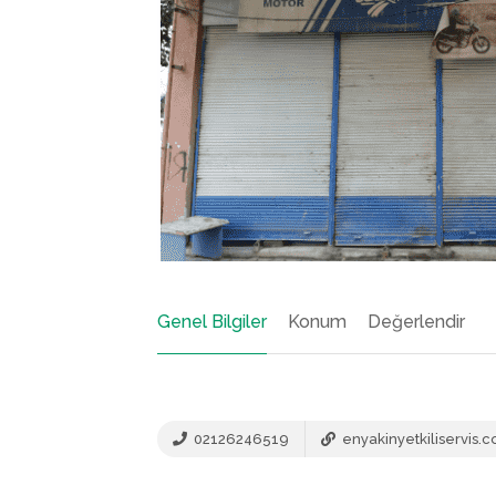
Genel Bilgiler
Konum
Değerlendir
02126246519
enyakinyetkiliservis.