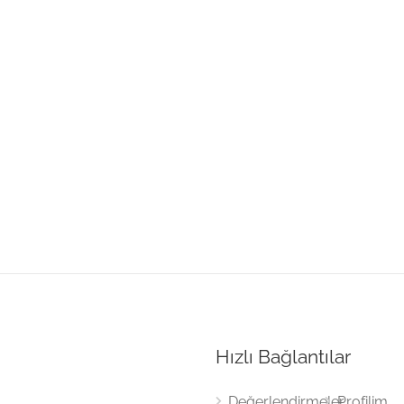
Hızlı Bağlantılar
Değerlendirmeler
Profilim