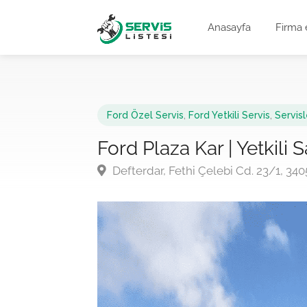
Anasayfa
Firma 
Ford Özel Servis
,
Ford Yetkili Servis
,
Servisl
Ford Plaza Kar | Yetkili S
Defterdar, Fethi Çelebi Cd. 23/1, 34