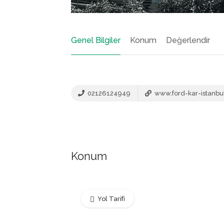
Genel Bilgiler
Konum
Değerlendir
02126124949
www.ford-kar-istanbu
Konum
Yol Tarifi