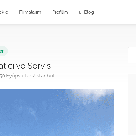
ekle
Firmalarım
Profilim
Blog
er
atıcı ve Servis
050 Eyüpsultan/İstanbul