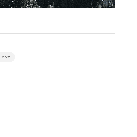
l.com