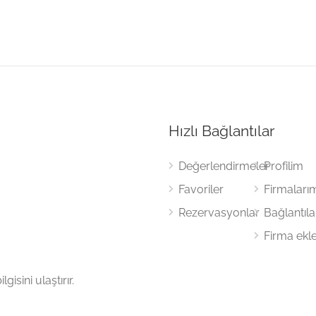
Hızlı Bağlantılar
Değerlendirmeler
Profilim
Favoriler
Firmaları
Rezervasyonlar
Bağlantıl
Firma ekl
gisini ulaştırır.