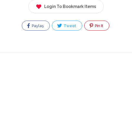
Login To Bookmark Items
Paylaş
Tweet
Pin It