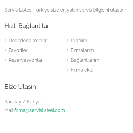
Servis Listesi Türkiye size en yakın servis bilgisini ulaştırır.
Hızlı Bağlantılar
Değerlendirmeler
Profilim
Favoriler
Firmalarım
Rezervasyonlar
Bağlantılarım
Firma ekle
Bize Ulaşın
Karatay / Konya
Mail:
firma@servislistesi.com