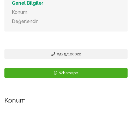
Genel Bilgiler
Konum
Değerlendir
05357120822
WhatsApp
Konum