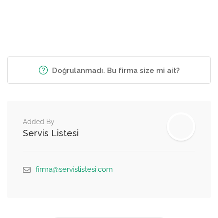
Doğrulanmadı. Bu firma size mi ait?
Added By
Servis Listesi
firma@servislistesi.com