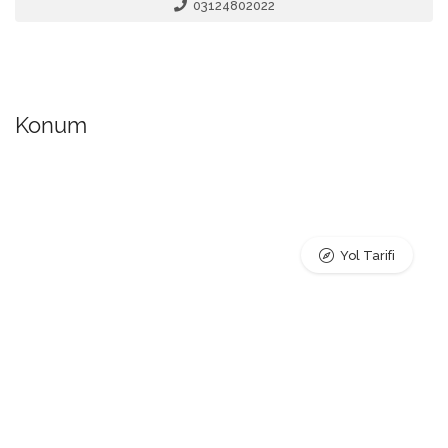
03124802022
Konum
Yol Tarifi