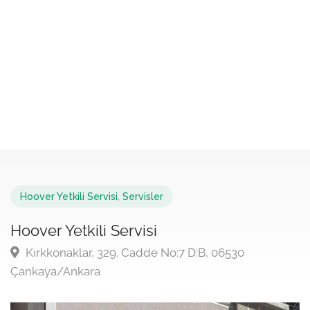
Hoover Yetkili Servisi
,
Servisler
Hoover Yetkili Servisi
Kırkkonaklar, 329. Cadde No:7 D:B, 06530
Çankaya/Ankara