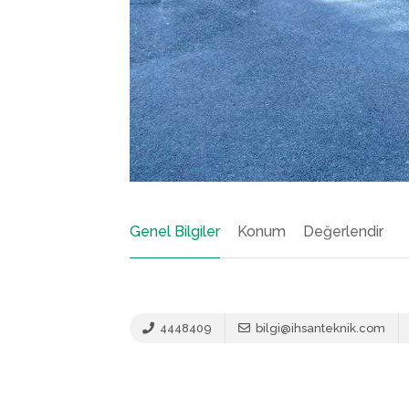
Genel Bilgiler
Konum
Değerlendir
4448409
bilgi@ihsanteknik.com