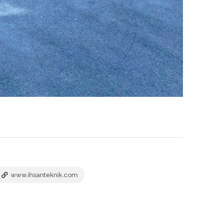
www.ihsanteknik.com