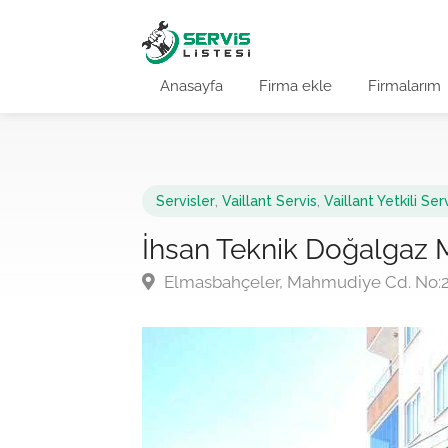
Anasayfa
Firma ekle
Firmalarım
Servisler
,
Vaillant Servis
,
Vaillant Yetkili Ser
İhsan Teknik Doğalgaz 
Elmasbahçeler, Mahmudiye Cd. No: