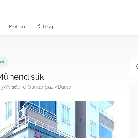
Profilim
Blog
vis
Mühendislik
23/A, 16040 Osmangazi/Bursa