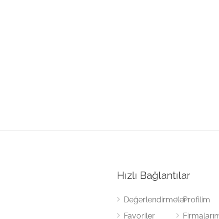
Hızlı Bağlantılar
Değerlendirmeler
Profilim
Favoriler
Firmaları