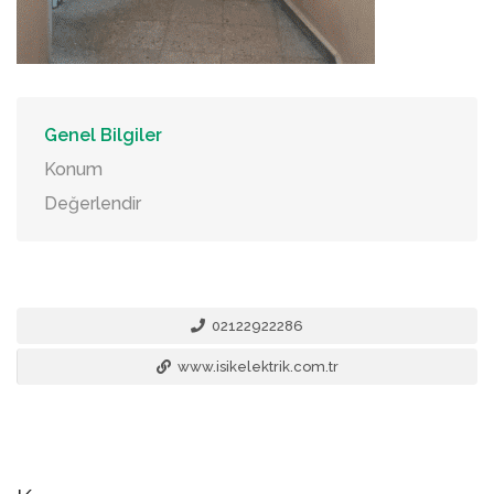
Genel Bilgiler
Konum
Değerlendir
02122922286
www.isikelektrik.com.tr