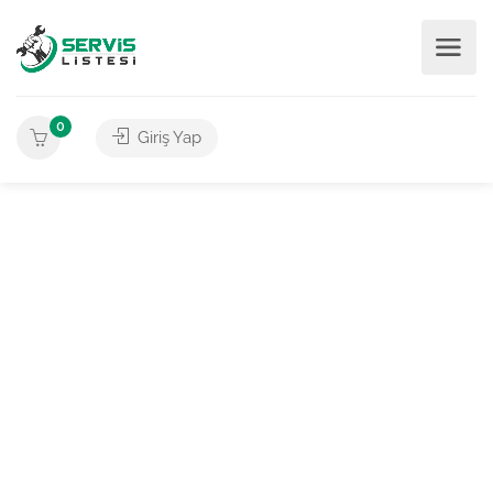
0
Giriş Yap