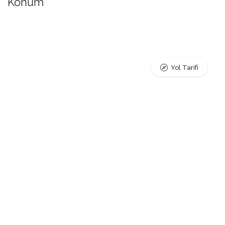
Konum
Yol Tarifi