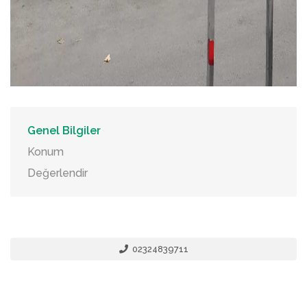
Genel Bilgiler
Konum
Değerlendir
02324839711