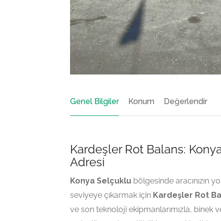
Genel Bilgiler
Konum
Değerlendir
Kardeşler Rot Balans: Kony
Adresi
Konya Selçuklu
bölgesinde aracınızın y
seviyeye çıkarmak için
Kardeşler Rot B
ve son teknoloji ekipmanlarımızla, binek ve