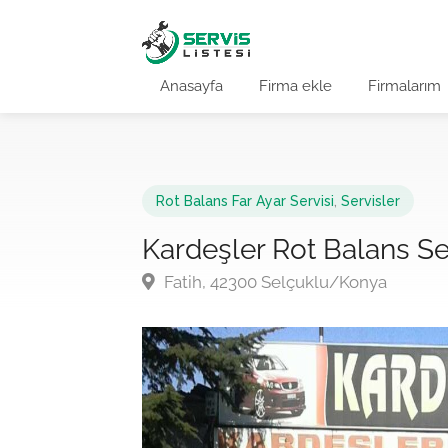
Anasayfa
Firma ekle
Firmalarım
Rot Balans Far Ayar Servisi
,
Servisler
Kardeşler Rot Balans S
Fatih, 42300 Selçuklu/Konya