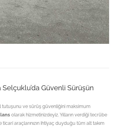
a Selçuklu’da Güvenli Sürüşün
ol tutuşunu ve sürüş güvenliğini maksimum
alans
olarak hizmetinizdeyiz. Yılların verdiği tecrübe
 ticari araçlarınızın ihtiyaç duyduğu tüm alt takım