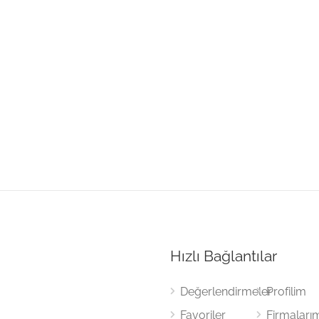
Hızlı Bağlantılar
Değerlendirmeler
Profilim
Favoriler
Firmaları