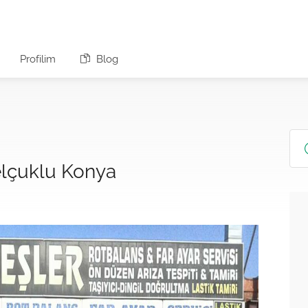
Profilim
Blog
elçuklu Konya