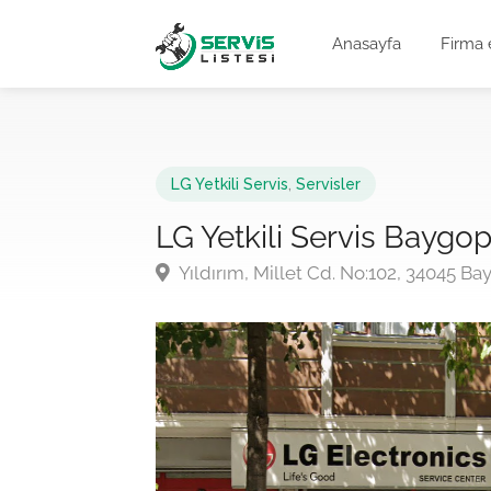
Anasayfa
Firma 
LG Yetkili Servis
,
Servisler
LG Yetkili Servis Baygop
Yıldırım, Millet Cd. No:102, 34045 B