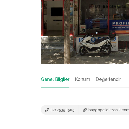
Genel Bilgiler
Konum
Değerlendir
02125350505
baygopelektronik.com