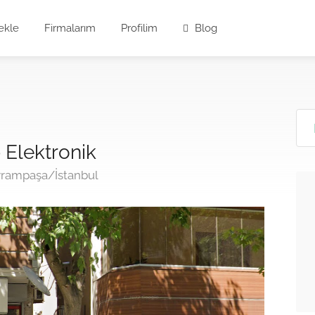
ekle
Firmalarım
Profilim
Blog
 Elektronik
ayrampaşa/İstanbul