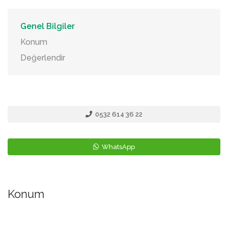
Genel Bilgiler
Konum
Değerlendir
0532 614 36 22
WhatsApp
Konum