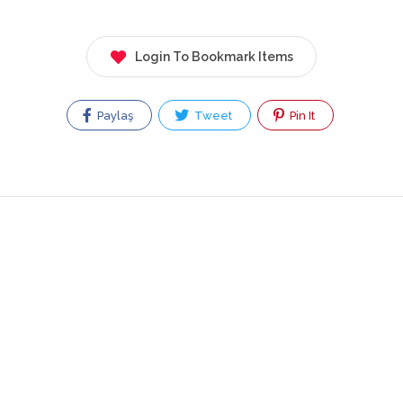
Login To Bookmark Items
Paylaş
Tweet
Pin It