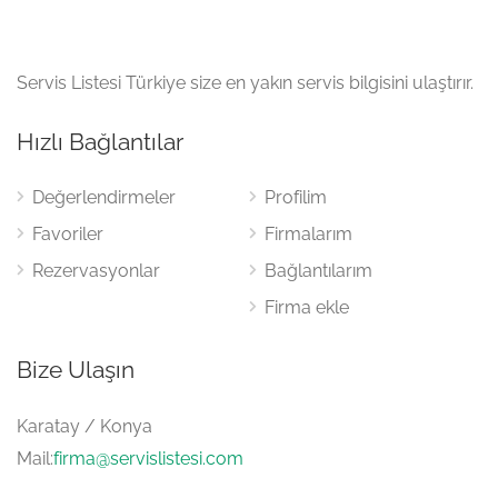
Servis Listesi Türkiye size en yakın servis bilgisini ulaştırır.
Hızlı Bağlantılar
Değerlendirmeler
Profilim
Favoriler
Firmalarım
Rezervasyonlar
Bağlantılarım
Firma ekle
Bize Ulaşın
Karatay / Konya
Mail:
firma@servislistesi.com