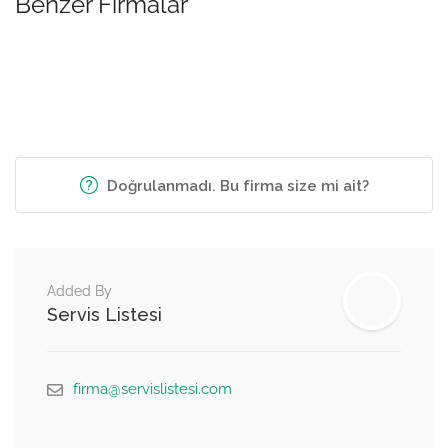
Benzer Firmalar
Doğrulanmadı. Bu firma size mi ait?
Added By
Servis Listesi
firma@servislistesi.com