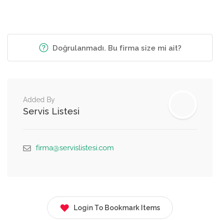
Doğrulanmadı. Bu firma size mi ait?
Added By
Servis Listesi
firma@servislistesi.com
Login To Bookmark Items