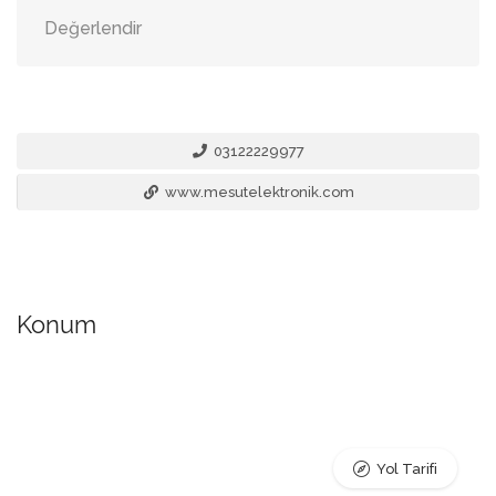
Değerlendir
03122229977
www.mesutelektronik.com
Konum
Yol Tarifi