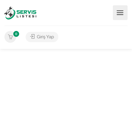
0
Giriş Yap