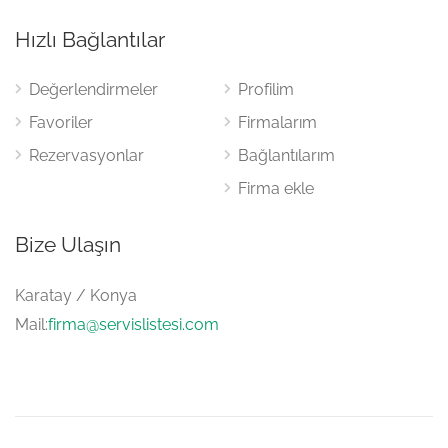
Hızlı Bağlantılar
Değerlendirmeler
Profilim
Favoriler
Firmalarım
Rezervasyonlar
Bağlantılarım
Firma ekle
Bize Ulaşın
Karatay / Konya
Mail:
firma@servislistesi.com