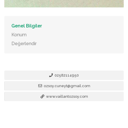
Genel Bilgiler
Konum
Değerlendir
02582114950
ozsoy.cuneyt@gmail.com
www.vaillantozsoy.com