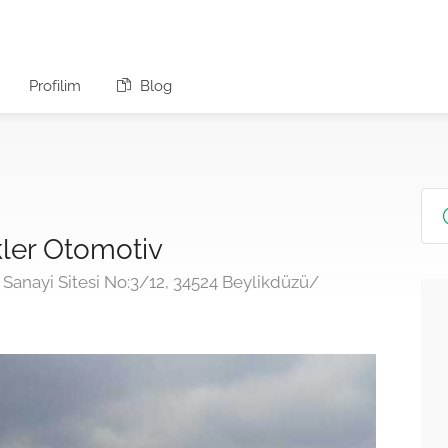
Profilim
Blog
rkler Otomotiv
Sanayi Sitesi No:3/12, 34524 Beylikdüzü/