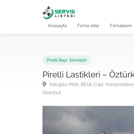
Anasayfa
Firma ekle
Firmalarım
Pirelli Bayi
,
Servisler
Pirelli Lastikleri – Öztü
Yakuplu Mah. Birlik Cad, Haramidere 
İstanbul