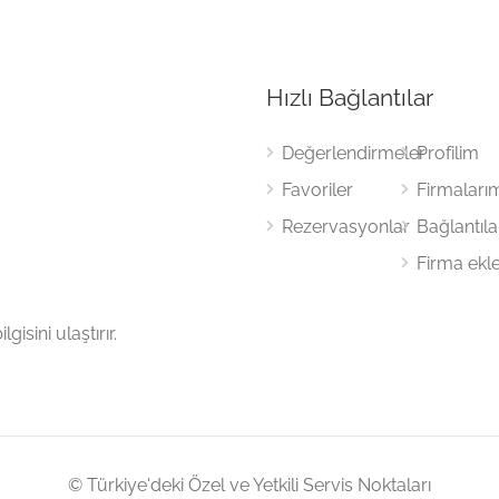
Hızlı Bağlantılar
Değerlendirmeler
Profilim
Favoriler
Firmaları
Rezervasyonlar
Bağlantıl
Firma ekl
gisini ulaştırır.
© Türkiye'deki Özel ve Yetkili Servis Noktaları