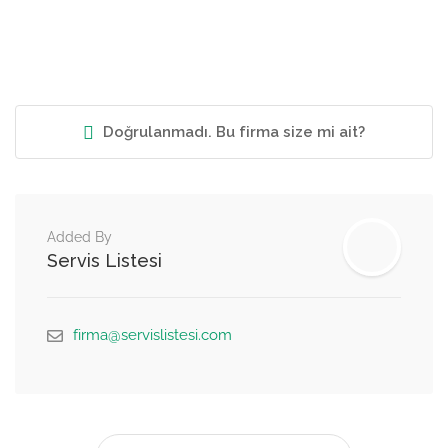
Doğrulanmadı. Bu firma size mi ait?
Added By
Servis Listesi
firma@servislistesi.com