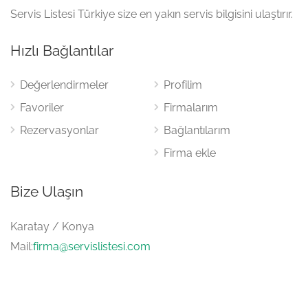
Servis Listesi Türkiye size en yakın servis bilgisini ulaştırır.
Hızlı Bağlantılar
Değerlendirmeler
Profilim
Favoriler
Firmalarım
Rezervasyonlar
Bağlantılarım
Firma ekle
Bize Ulaşın
Karatay / Konya
Mail:
firma@servislistesi.com