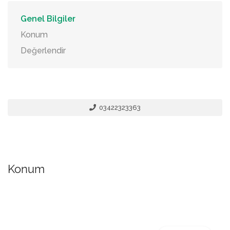
Genel Bilgiler
Konum
Değerlendir
03422323363
Konum