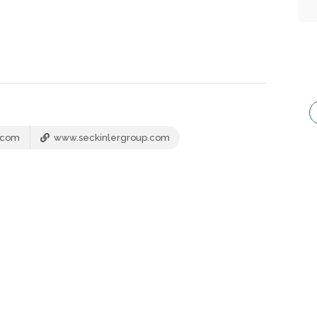
.com
www.seckinlergroup.com