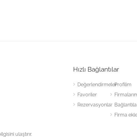
Hızlı Bağlantılar
Değerlendirmeler
Profilim
Favoriler
Firmaları
Rezervasyonlar
Bağlantıl
Firma ekl
gisini ulaştırır.