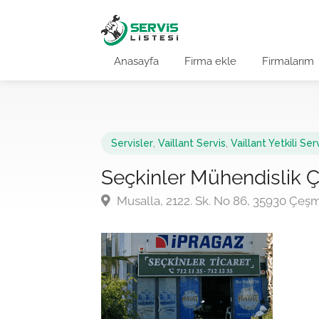
Anasayfa
Firma ekle
Firmalarım
Servisler
,
Vaillant Servis
,
Vaillant Yetkili Ser
Seçkinler Mühendislik
Musalla, 2122. Sk. No 86, 35930 Çeş