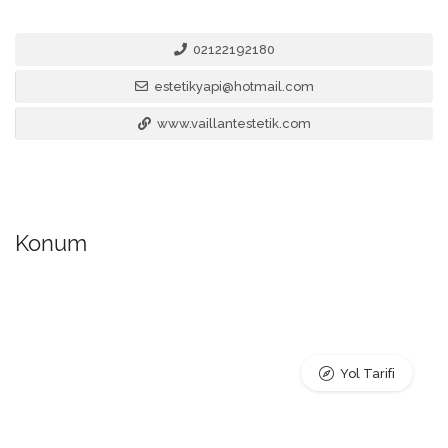
02122192180
estetikyapi@hotmail.com
www.vaillantestetik.com
Konum
Yol Tarifi