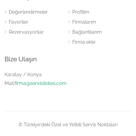
Değerlendirmeler
Profilim
Favoriler
Firmalarım
Rezervasyonlar
Bağlantılarım
Firma ekle
Bize Ulaşın
Karatay / Konya
Mail:
firma@servislistesi.com
© Türkiye'deki Özel ve Yetkili Servis Noktaları