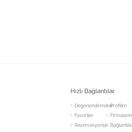
Hızlı Bağlantılar
Değerlendirmeler
Profilim
Favoriler
Firmaları
Rezervasyonlar
Bağlantıl