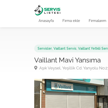
Anasayfa
Firma ekle
Firmalarım
Servisler
,
Vaillant Servis
,
Vaillant Yetkili Ser
Vaillant Mavi Yansıma
Aşık Veysel, Yeşillik Cd. Yanyolu No: