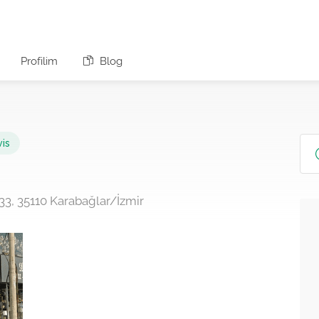
Profilim
Blog
vis
233, 35110 Karabağlar/İzmir