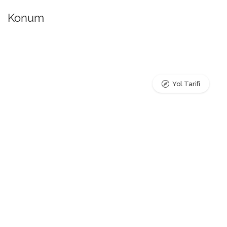
Konum
Yol Tarifi