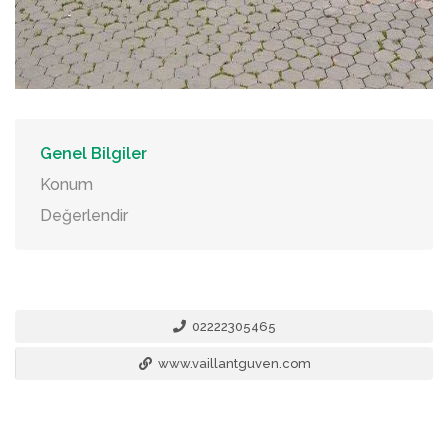
Genel Bilgiler
Konum
Değerlendir
02222305465
www.vaillantguven.com