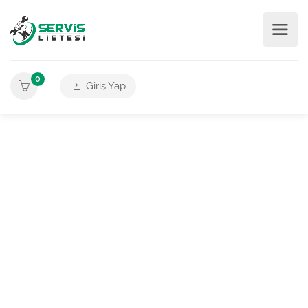
0
Giriş Yap