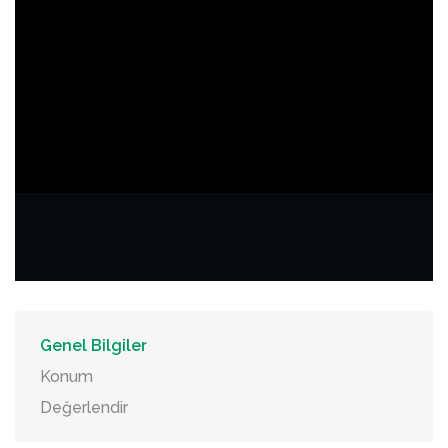
Genel Bilgiler
Konum
Değerlendir