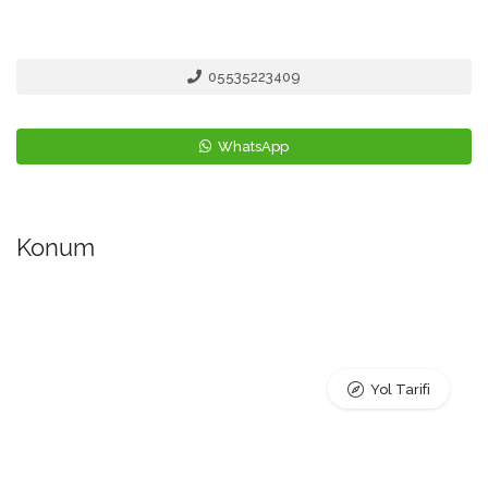
05535223409
WhatsApp
Konum
Yol Tarifi