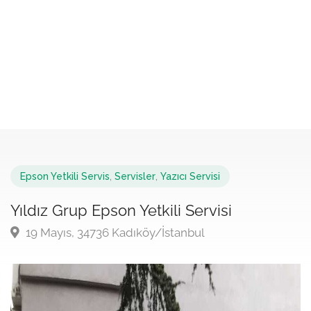
Epson Yetkili Servis
,
Servisler
,
Yazıcı Servisi
Yıldız Grup Epson Yetkili Servisi
19 Mayıs, 34736 Kadıköy/İstanbul