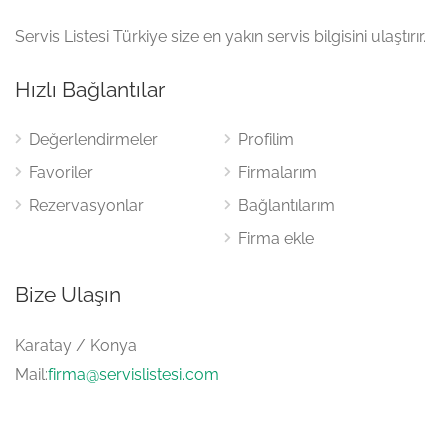
Servis Listesi Türkiye size en yakın servis bilgisini ulaştırır.
Hızlı Bağlantılar
Değerlendirmeler
Profilim
Favoriler
Firmalarım
Rezervasyonlar
Bağlantılarım
Firma ekle
Bize Ulaşın
Karatay / Konya
Mail:
firma@servislistesi.com