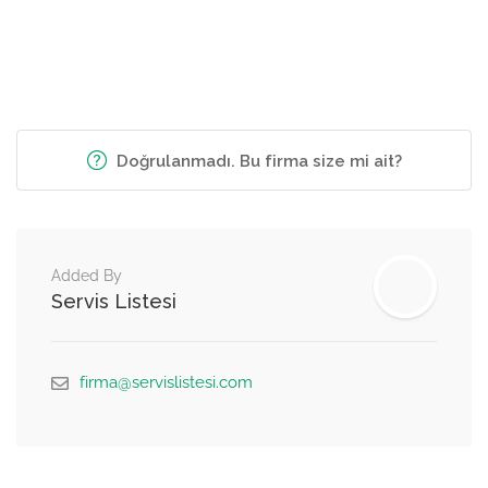
Doğrulanmadı. Bu firma size mi ait?
Added By
Servis Listesi
firma@servislistesi.com