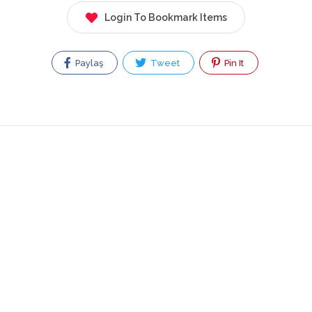
Login To Bookmark Items
Paylaş
Tweet
Pin It