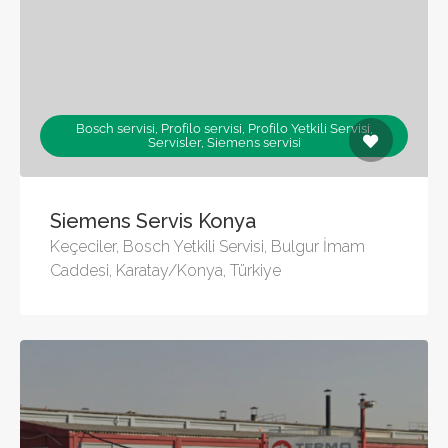
Bosch servisi, Profilo servisi, Profilo Yetkili Servisi,
Servisler, Siemens servisi
Siemens Servis Konya
Keçeciler, Bosch Yetkili Servisi, Bulgur İmam
Caddesi, Karatay/Konya, Türkiye