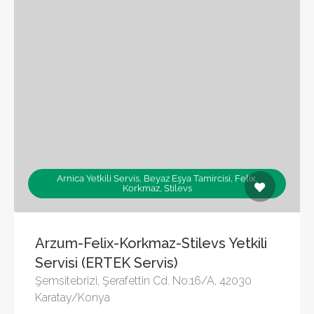
Arnica Yetkili Servis, Beyaz Eşya Tamircisi, Felix,
Korkmaz, Stilevs
Arzum-Felix-Korkmaz-Stilevs Yetkili
Servisi (ERTEK Servis)
Şemsitebrizi, Şerafettin Cd. No:16/A, 42030
Karatay/Konya