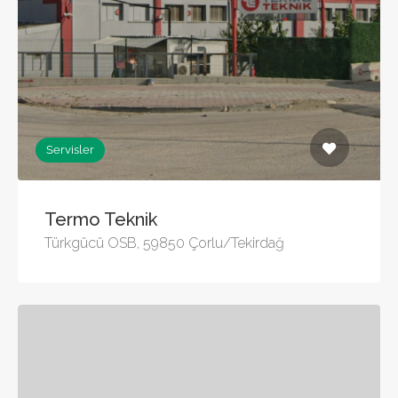
Servisler
Termo Teknik
Türkgücü OSB, 59850 Çorlu/Tekirdağ