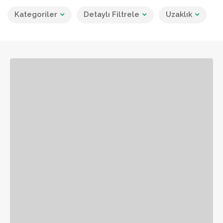
Kategoriler
Detaylı Filtrele
Uzaklık