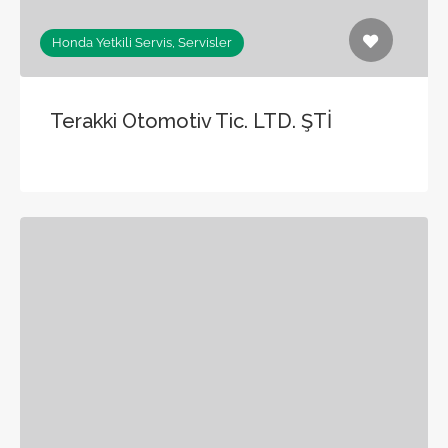
Honda Yetkili Servis, Servisler
Terakki Otomotiv Tic. LTD. ŞTİ