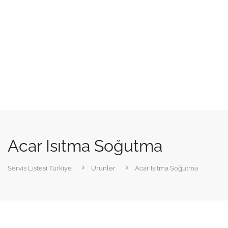
Acar Isıtma Soğutma
Servis Listesi Türkiye
Ürünler
Acar Isıtma Soğutma