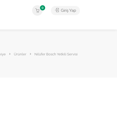
0
Giriş Yap
kiye
Ürünler
Nilüfer Bosch Yetkili Servisi