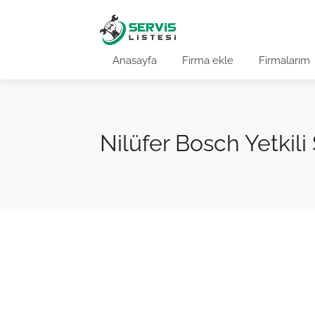
Anasayfa
Firma ekle
Firmalarım
Nilüfer Bosch Yetkili 