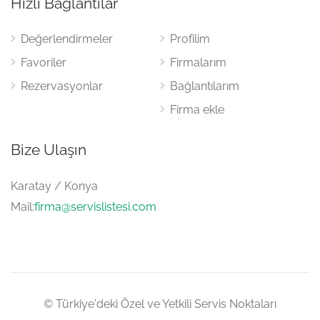
Hızlı Bağlantılar
Değerlendirmeler
Profilim
Favoriler
Firmalarım
Rezervasyonlar
Bağlantılarım
Firma ekle
Bize Ulaşın
Karatay / Konya
Mail:
firma@servislistesi.com
© Türkiye'deki Özel ve Yetkili Servis Noktaları