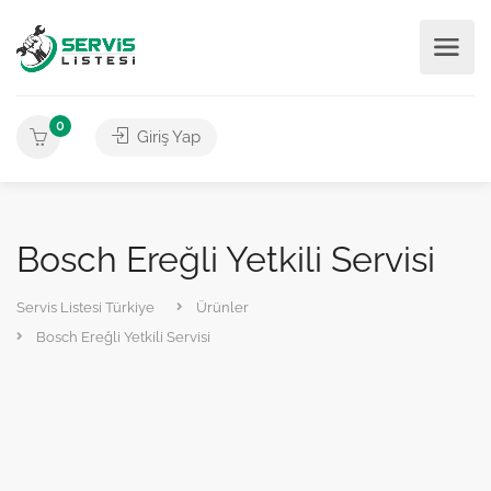
0
Giriş Yap
Bosch Ereğli Yetkili Servisi
Servis Listesi Türkiye
Ürünler
Bosch Ereğli Yetkili Servisi