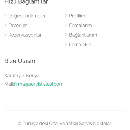
Hızlı Bağlantılar
Değerlendirmeler
Profilim
Favoriler
Firmalarım
Rezervasyonlar
Bağlantılarım
Firma ekle
Bize Ulaşın
Karatay / Konya
Mail:
firma@servislistesi.com
© Türkiye'deki Özel ve Yetkili Servis Noktaları