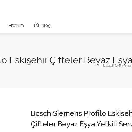
Profilim
Blog
 Eskişehir Çifteler Beyaz Eşya 
Bosch Siemens Pr
Bosch Siemens Profilo Eskişeh
Çifteler Beyaz Eşya Yetkili Serv