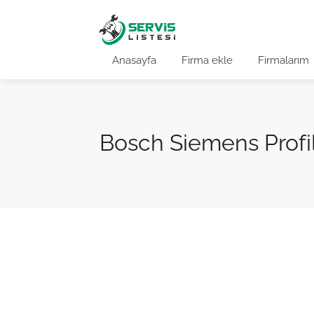
Anasayfa
Firma ekle
Firmalarım
Bosch Siemens Profilo