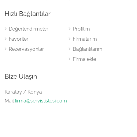
Hızlı Bağlantılar
Değerlendirmeler
Profilim
Favoriler
Firmalarım
Rezervasyonlar
Bağlantılarım
Firma ekle
Bize Ulaşın
Karatay / Konya
Mail:
firma@servislistesi.com