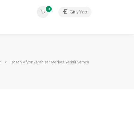
0
Giriş Yap
r
Bosch Afyonkarahisar Merkez Yetkili Servisi