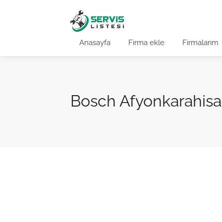
Anasayfa
Firma ekle
Firmalarım
Bosch Afyonkarahisar