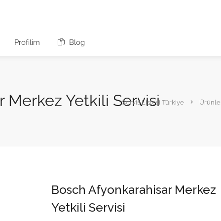
Profilim
Blog
 Merkez Yetkili Servisi
Servis Listesi Türkiye
Ürünle
Bosch Afyonkarahisar Merkez
Yetkili Servisi