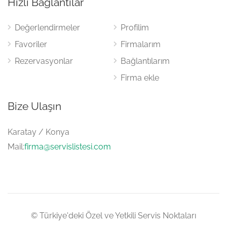
Hızlı Bağlantılar
Değerlendirmeler
Profilim
Favoriler
Firmalarım
Rezervasyonlar
Bağlantılarım
Firma ekle
Bize Ulaşın
Karatay / Konya
Mail:
firma@servislistesi.com
© Türkiye'deki Özel ve Yetkili Servis Noktaları