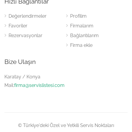
Hızlı Bağlantılar
Değerlendirmeler
Profilim
Favoriler
Firmalarım
Rezervasyonlar
Bağlantılarım
Firma ekle
Bize Ulaşın
Karatay / Konya
Mail:
firma@servislistesi.com
© Türkiye'deki Özel ve Yetkili Servis Noktaları