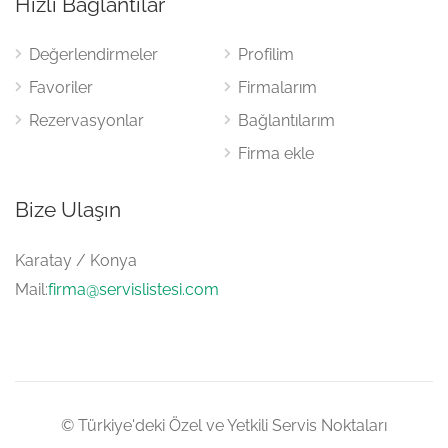
Hızlı Bağlantılar
Değerlendirmeler
Profilim
Favoriler
Firmalarım
Rezervasyonlar
Bağlantılarım
Firma ekle
Bize Ulaşın
Karatay / Konya
Mail:
firma@servislistesi.com
© Türkiye'deki Özel ve Yetkili Servis Noktaları