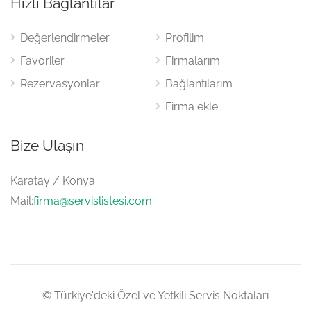
Hızlı Bağlantılar
Değerlendirmeler
Profilim
Favoriler
Firmalarım
Rezervasyonlar
Bağlantılarım
Firma ekle
Bize Ulaşın
Karatay / Konya
Mail:
firma@servislistesi.com
© Türkiye'deki Özel ve Yetkili Servis Noktaları