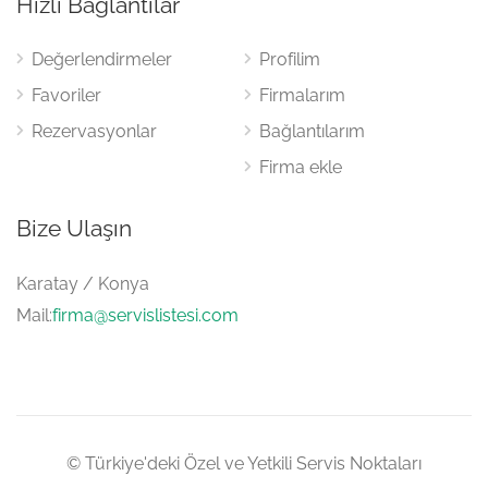
Hızlı Bağlantılar
Değerlendirmeler
Profilim
Favoriler
Firmalarım
Rezervasyonlar
Bağlantılarım
Firma ekle
Bize Ulaşın
Karatay / Konya
Mail:
firma@servislistesi.com
© Türkiye'deki Özel ve Yetkili Servis Noktaları