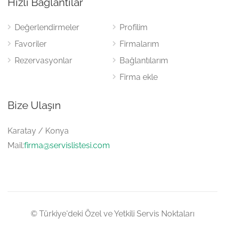
Hızlı Bağlantılar
Değerlendirmeler
Profilim
Favoriler
Firmalarım
Rezervasyonlar
Bağlantılarım
Firma ekle
Bize Ulaşın
Karatay / Konya
Mail:
firma@servislistesi.com
© Türkiye'deki Özel ve Yetkili Servis Noktaları