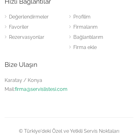
Hızlı Bağlantılar
Değerlendirmeler
Profilim
Favoriler
Firmalarım
Rezervasyonlar
Bağlantılarım
Firma ekle
Bize Ulaşın
Karatay / Konya
Mail:
firma@servislistesi.com
© Türkiye'deki Özel ve Yetkili Servis Noktaları