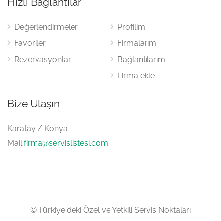
Hızlı Bağlantılar
Değerlendirmeler
Profilim
Favoriler
Firmalarım
Rezervasyonlar
Bağlantılarım
Firma ekle
Bize Ulaşın
Karatay / Konya
Mail:
firma@servislistesi.com
© Türkiye'deki Özel ve Yetkili Servis Noktaları